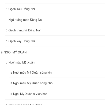
Gạch Tàu Đồng Nai
Ngói tráng men Đồng Nai
Gạch trang trí Đồng Nai
Gạch xây Đồng Nai
NGÓI MỸ XUÂN
Ngói màu Mỹ Xuân
Ngói màu Mỹ Xuân sóng lớn
Ngói màu Mỹ Xuân sóng nhỏ
Ngói Mỹ Xuân 9 viên/m2
Ngói tráng men Mỹ Xuân