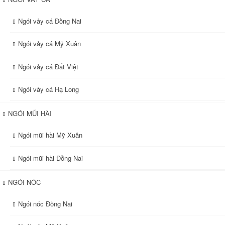
Ngói vảy cá Đồng Nai
Ngói vảy cá Mỹ Xuân
Ngói vảy cá Đất Việt
Ngói vảy cá Hạ Long
NGÓI MŨI HÀI
Ngói mũi hài Mỹ Xuân
Ngói mũi hài Đồng Nai
NGÓI NÓC
Ngói nóc Đồng Nai