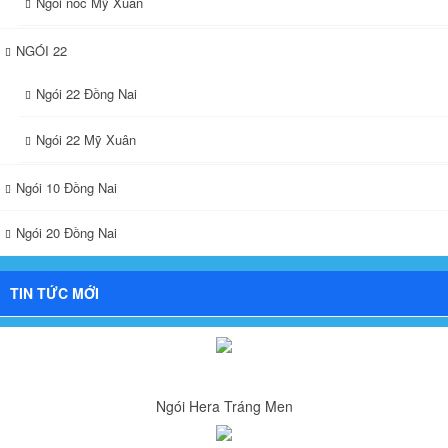
Ngói nóc Mỹ Xuân
NGÓI 22
Ngói 22 Đồng Nai
Ngói 22 Mỹ Xuân
Ngói 10 Đồng Nai
Ngói 20 Đồng Nai
TIN TỨC MỚI
Ngói Hera Tráng Men