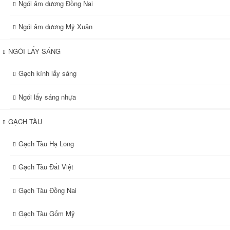
Ngói âm dương Đồng Nai
Ngói âm dương Mỹ Xuân
NGÓI LẤY SÁNG
Gạch kính lấy sáng
Ngói lấy sáng nhựa
GẠCH TÀU
Gạch Tàu Hạ Long
Gạch Tàu Đất Việt
Gạch Tàu Đồng Nai
Gạch Tàu Gốm Mỹ