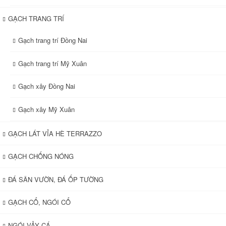
GẠCH TRANG TRÍ
Gạch trang trí Đồng Nai
Gạch trang trí Mỹ Xuân
Gạch xây Đồng Nai
Gạch xây Mỹ Xuân
GẠCH LÁT VỈA HÈ TERRAZZO
GẠCH CHỐNG NÓNG
ĐÁ SÂN VƯỜN, ĐÁ ỐP TƯỜNG
GẠCH CỔ, NGÓI CỔ
NGÓI VẢY CÁ