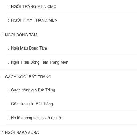
NGÓI TRÁNG MEN CMC
NGÓI Ý MỸ TRÁNG MEN
NGÓI ĐỒNG TÂM
Ngói Màu Đồng Tâm
Ngói Titan Đồng Tâm Tráng Men
GẠCH NGÓI BÁT TRÀNG
Gạch bông gió Bát Tràng
Gốm trang trí Bát Tràng
Hồ lô chống sét, hồ lô thu lôi
NGÓI NAKAMURA