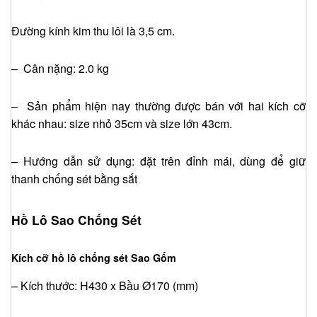
Đường kính kim thu lôi là 3,5 cm.
– Cân nặng: 2.0 kg
– Sản phẩm hiện nay thường được bán với hai kích cỡ
khác nhau: size nhỏ 35cm và size lớn 43cm.
– Hướng dẫn sử dụng: đặt trên đỉnh mái, dùng để giữ
thanh chống sét bằng sắt
Hồ Lô Sao Chống Sét
Kích cỡ hồ lô chống sét Sao Gốm
– Kích thước: H430 x Bầu Ø170 (mm)