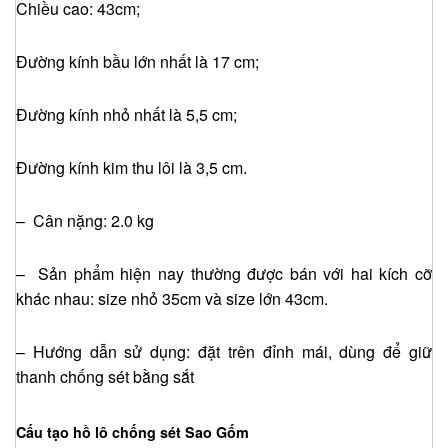
Chiều cao: 43cm;
Đường kính bầu lớn nhất là 17 cm;
Đường kính nhỏ nhất là 5,5 cm;
Đường kính kim thu lôi là 3,5 cm.
– Cân nặng: 2.0 kg
– Sản phẩm hiện nay thường được bán với hai kích cỡ
khác nhau: size nhỏ 35cm và size lớn 43cm.
– Hướng dẫn sử dụng: đặt trên đỉnh mái, dùng để giữ
thanh chống sét bằng sắt
Cấu tạo hồ lô chống sét
Sao Gốm