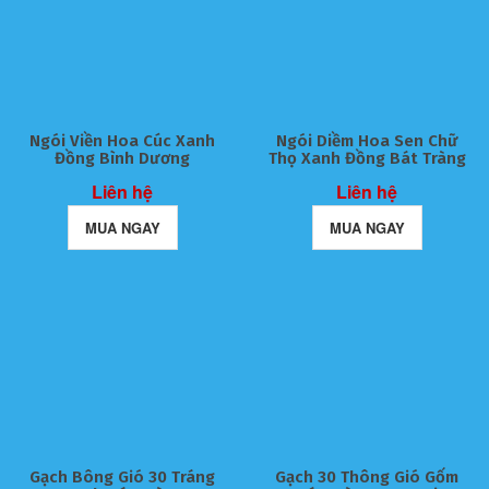
Ngói Viền Hoa Cúc Xanh
Ngói Diềm Hoa Sen Chữ
Đồng Bình Dương
Thọ Xanh Đồng Bát Tràng
Liên hệ
Liên hệ
MUA NGAY
MUA NGAY
Gạch Bông Gió 30 Tráng
Gạch 30 Thông Gió Gốm