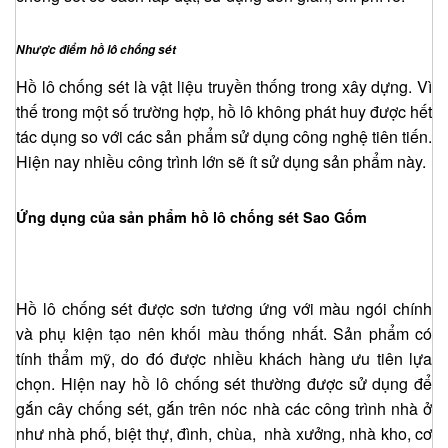
Nhược điểm hồ lô chống sét
Hồ lô chống sét là vật liệu truyền thống trong xây dựng. Vì
thế trong một số trường hợp, hồ lô không phát huy được hết
tác dụng so với các sản phẩm sử dụng công nghệ tiên tiến.
Hiện nay nhiều công trình lớn sẽ ít sử dụng sản phẩm này.
Ứng dụng của sản phẩm hồ lô chống sét
Sao Gốm
Hồ lô chống sét được sơn tương ứng với màu ngói chính
và phụ kiện tạo nên khối màu thống nhất. Sản phẩm có
tính thẩm mỹ, do đó được nhiều khách hàng ưu tiên lựa
chọn. Hiện nay hồ lô chống sét thường được sử dụng để
gắn cây chống sét, gắn trên nóc nhà các công trình nhà ở
như nhà phố, biệt thự, đình, chùa, nhà xưởng, nhà kho, cơ