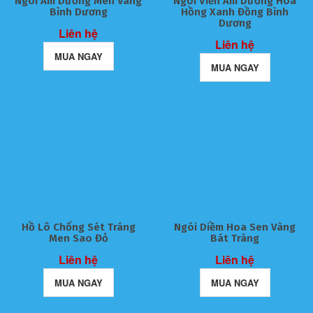
Ngói Âm Dương Men Vàng
Ngói Viền Âm Dương Hoa
Bình Dương
Hồng Xanh Đồng Bình
Dương
Liên hệ
Liên hệ
MUA NGAY
MUA NGAY
Hồ Lô Chống Sét Tráng
Ngói Diềm Hoa Sen Vàng
Men Sao Đỏ
Bát Tràng
Liên hệ
Liên hệ
MUA NGAY
MUA NGAY