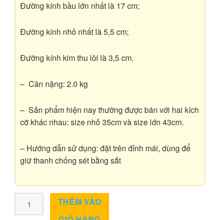
Đường kính bầu lớn nhất là 17 cm;
Đường kính nhỏ nhất là 5,5 cm;
Đường kính kim thu lôi là 3,5 cm.
– Cân nặng: 2.0 kg
– Sản phẩm hiện nay thường được bán với hai kích
cỡ khác nhau: size nhỏ 35cm và size lớn 43cm.
– Hướng dẫn sử dụng: đặt trên đỉnh mái, dùng để
giữ thanh chống sét bằng sắt
Hồ
THÊM VÀO
Lô
GIỎ HÀNG