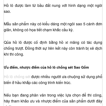
Hồ lô được làm từ bầu đất nung với hình dạng một ngôi
sao.
Mẫu sản phẩm này có kiểu dáng một ngôi sao 5 cánh đơn
giản, không có họa tiết chạm khắc cầu kỳ.
Qủa hồ lô được cố định bằng hồ xi măng có tác dụng
chống trượt. Đồng thời sự liên kết này còn tránh bị xê dịch
khi thi công.
Ưu điểm, nhược điểm của hồ lô chống sét Sao Gốm
Hồ lô chống sét
được nhiều người ưa chuộng sử dụng phổ
biến ở hầu khắp các công trình kiến trúc.
Nếu bạn đang phân vân trong việc lựa chọn để thi công,
hãy tham khảo ưu và nhược điểm của sản phẩm dưới đây