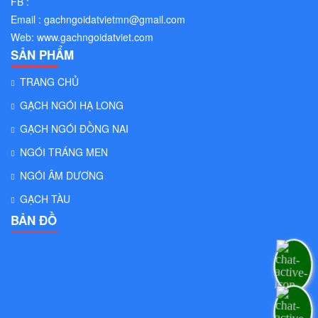
FB :
Email :
gachngoidatvietmn@gmail.com
Web:
www.gachngoidatviet.com
SẢN PHẨM
TRANG CHỦ
GẠCH NGÓI HẠ LONG
GẠCH NGÓI ĐỒNG NAI
NGÓI TRÁNG MEN
NGÓI ÂM DƯƠNG
GẠCH TÀU
BẢN ĐỒ