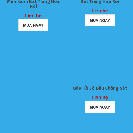
Men Xanh Bát Tràng Hoa
Bát Tràng Hoa Roi
Roi
Liên hệ
Liên hệ
MUA NGAY
MUA NGAY
Qủa Hồ Lô Bầu Chống Sét
Liên hệ
MUA NGAY