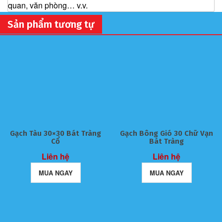
quan, văn phòng… v.v.
Sản phẩm tương tự
Gạch Tàu 30×30 Bát Tràng
Gạch Bông Gió 30 Chữ Vạn
Cổ
Bát Tràng
Liên hệ
Liên hệ
MUA NGAY
MUA NGAY