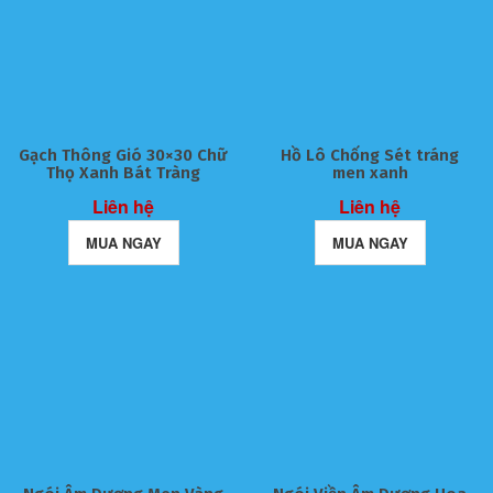
Gạch Thông Gió 30×30 Chữ
Hồ Lô Chống Sét tráng
Thọ Xanh Bát Tràng
men xanh
Liên hệ
Liên hệ
MUA NGAY
MUA NGAY