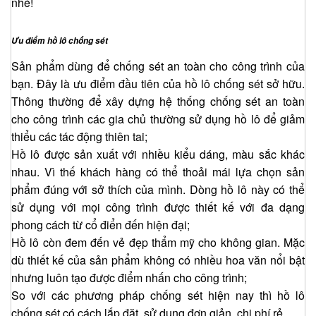
nhé!
Ưu điểm hồ lô chống sét
Sản phẩm dùng để chống sét an toàn cho công trình của
bạn. Đây là ưu điểm đầu tiên của hồ lô chống sét sở hữu.
Thông thường để xây dựng hệ thống chống sét an toàn
cho công trình các gia chủ thường sử dụng hồ lô để giảm
thiểu các tác động thiên tai;
Hồ lô được sản xuất với nhiều kiểu dáng, màu sắc khác
nhau. Vì thế khách hàng có thể thoải mái lựa chọn sản
phẩm đúng với sở thích của mình. Dòng hồ lô này có thể
sử dụng với mọi công trình được thiết kế với đa dạng
phong cách từ cổ điển đến hiện đại;
Hồ lô còn đem đến vẻ đẹp thẩm mỹ cho không gian. Mặc
dù thiết kế của sản phẩm không có nhiều hoa văn nổi bật
nhưng luôn tạo được điểm nhấn cho công trình;
So với các phương pháp chống sét hiện nay thì hồ lô
chống sét có cách lắp đặt, sử dụng đơn giản, chi phí rẻ.