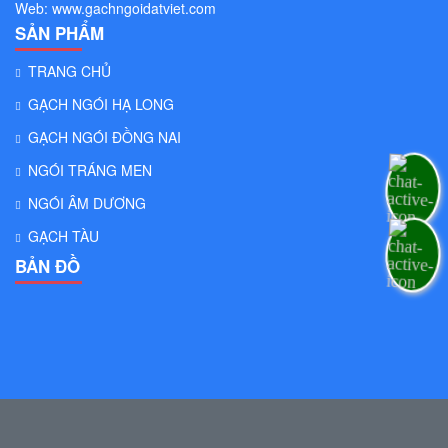
Web:
www.gachngoidatviet.com
SẢN PHẨM
TRANG CHỦ
GẠCH NGÓI HẠ LONG
GẠCH NGÓI ĐỒNG NAI
NGÓI TRÁNG MEN
NGÓI ÂM DƯƠNG
GẠCH TÀU
BẢN ĐỒ