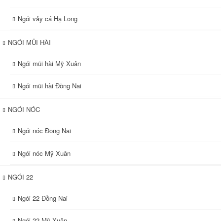
Ngói vảy cá Hạ Long
NGÓI MŨI HÀI
Ngói mũi hài Mỹ Xuân
Ngói mũi hài Đồng Nai
NGÓI NÓC
Ngói nóc Đồng Nai
Ngói nóc Mỹ Xuân
NGÓI 22
Ngói 22 Đồng Nai
Ngói 22 Mỹ Xuân