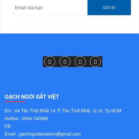
GẠCH NGÓI ĐẤT VIỆT
Đ/c : 64 Tân Thới Nhất 14, P. Tân Thới Nhất, Q.12, Tp.HCM
Hotline : 0934.740686
FB :
Email :
gachngoidatvietmn@gmail.com