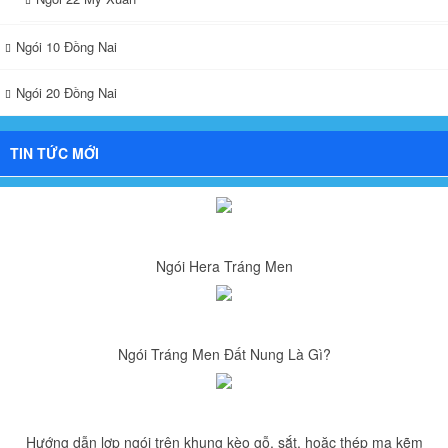
Ngói 10 Đồng Nai
Ngói 20 Đồng Nai
TIN TỨC MỚI
Ngói Hera Tráng Men
Ngói Tráng Men Đất Nung Là Gì?
Hướng dẫn lợp ngói trên khung kèo gỗ, sắt, hoặc thép mạ kẽm