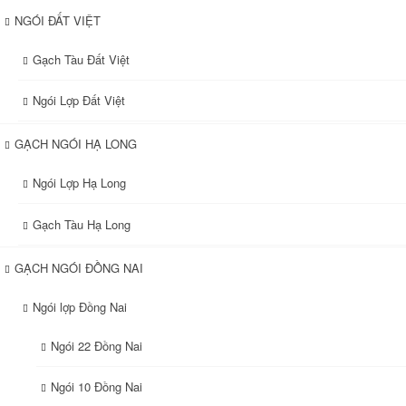
NGÓI ĐẤT VIỆT
Gạch Tàu Đất Việt
Ngói Lợp Đất Việt
GẠCH NGÓI HẠ LONG
Ngói Lợp Hạ Long
Gạch Tàu Hạ Long
GẠCH NGÓI ĐỒNG NAI
Ngói lợp Đồng Nai
Ngói 22 Đồng Nai
Ngói 10 Đồng Nai