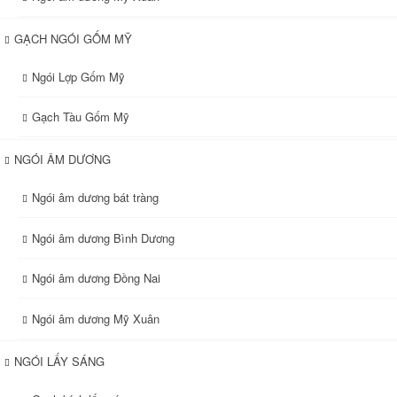
GẠCH NGÓI GỐM MỸ
Ngói Lợp Gốm Mỹ
Gạch Tàu Gốm Mỹ
NGÓI ÂM DƯƠNG
Ngói âm dương bát tràng
Ngói âm dương Bình Dương
Ngói âm dương Đồng Nai
Ngói âm dương Mỹ Xuân
NGÓI LẤY SÁNG