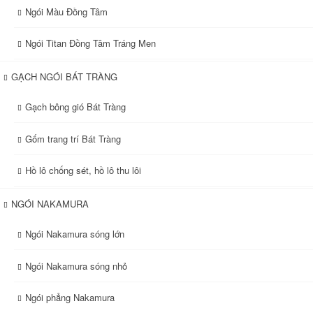
Ngói Màu Đồng Tâm
Ngói Titan Đồng Tâm Tráng Men
GẠCH NGÓI BÁT TRÀNG
Gạch bông gió Bát Tràng
Gốm trang trí Bát Tràng
Hồ lô chống sét, hồ lô thu lôi
NGÓI NAKAMURA
Ngói Nakamura sóng lớn
Ngói Nakamura sóng nhỏ
Ngói phẳng Nakamura