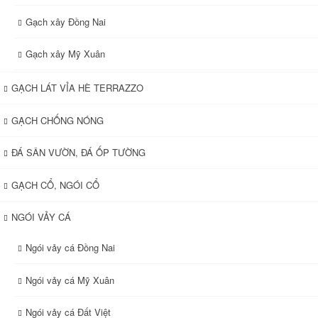
Gạch xây Đồng Nai
Gạch xây Mỹ Xuân
GẠCH LÁT VỈA HÈ TERRAZZO
GẠCH CHỐNG NÓNG
ĐÁ SÂN VƯỜN, ĐÁ ỐP TƯỜNG
GẠCH CỔ, NGÓI CỔ
NGÓI VẢY CÁ
Ngói vảy cá Đồng Nai
Ngói vảy cá Mỹ Xuân
Ngói vảy cá Đất Việt