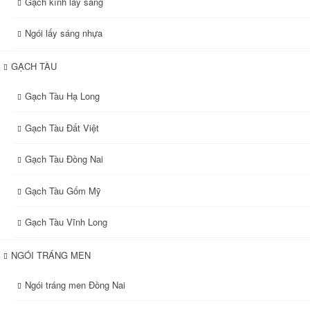
Gạch kính lấy sáng
Ngói lấy sáng nhựa
GẠCH TÀU
Gạch Tàu Hạ Long
Gạch Tàu Đất Việt
Gạch Tàu Đồng Nai
Gạch Tàu Gốm Mỹ
Gạch Tàu Vĩnh Long
NGÓI TRÁNG MEN
Ngói tráng men Đồng Nai