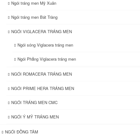
Ngói tráng men Mỹ Xuân
Ngói tráng men Bát Tràng
NGÓI VIGLACERA TRÁNG MEN
Ngói sóng Viglacera tráng men
Ngói Phẳng Viglacera tráng men
NGÓI ROMACERA TRÁNG MEN
NGÓI PRIME HERA TRÁNG MEN
NGÓI TRÁNG MEN CMC
NGÓI Ý MỸ TRÁNG MEN
NGÓI ĐỒNG TÂM