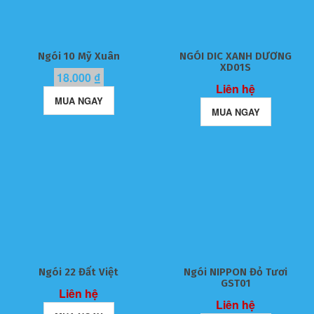
Ngói 10 Mỹ Xuân
NGÓI DIC XANH DƯƠNG
XD01S
18.000
₫
Liên hệ
MUA NGAY
MUA NGAY
Ngói 22 Đất Việt
Ngói NIPPON Đỏ Tươi
GST01
Liên hệ
Liên hệ