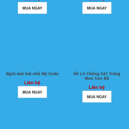
MUA NGAY
MUA NGAY
Ngói mũi hài nhỏ Mỹ Xuân
Hồ Lô Chống Sét Tráng
Men Sao Đỏ
Liên hệ
Liên hệ
MUA NGAY
MUA NGAY