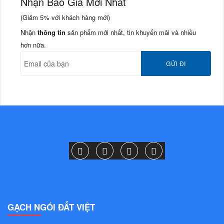
Nhận Báo Giá Mới Nhất
(Giảm
5%
với khách hàng mới)
Nhận
thông tin
sản phẩm mới nhất, tin khuyến mãi và nhiều
hơn nữa.
GẠCH NGÓI ĐẤT VIỆT