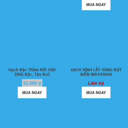
MUA NGAY
Gạch Bậc Thềm Đất Việt
GẠCH KÍNH LẤY SÁNG BỌT
(Mũi Bậc, Tàu Bo)
BIỂN INDOENSIA
32.000
₫
Liên hệ
MUA NGAY
MUA NGAY