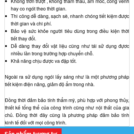
Không trơn trượt , không thẩm thấu, ẩm mốc, cong vênh
hay co ngót theo thời gian.
Thi công dễ dàng, sạch sẽ, nhanh chóng tiết kiệm được
thời gian và chi phí.
Bảo vệ sức khỏe người tiêu dùng trong điều kiện thời
tiết thay đổi.
Dễ dàng thay đổi vật liệu cũng như tái sử dụng đựơc
nhiều lần trong trường hợp chuyển chỗ.
Khả năng chịu được va đập tốt.
Ngoài ra sử dụng ngói lấy sáng như là một phương pháp
tiết kiệm điện năng, giảm độ ẩm trong nhà.
Đồng thời đảm bảo tính thẩm mỹ, phù hợp với phong thủy,
thiết kế tổng thể của công trình cũng như nội thất của gia
chủ. Đồng thời đây cũng là phương pháp đảm bảo tính
kinh tế đối với mọi công trình.
Sản phẩm tương tự