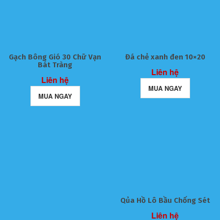
Gạch Bông Gió 30 Chữ Vạn
Đá chẻ xanh đen 10×20
Bát Tràng
Liên hệ
Liên hệ
MUA NGAY
MUA NGAY
Qủa Hồ Lô Bầu Chống Sét
Liên hệ