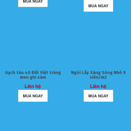
MUA NGAY
MUA NGAY
Gạch tàu 40 Đất Việt tráng
Ngói Lấy Sáng Sóng Nhỏ 9
men ghi xám
viên/m2
Liên hệ
Liên hệ
MUA NGAY
MUA NGAY