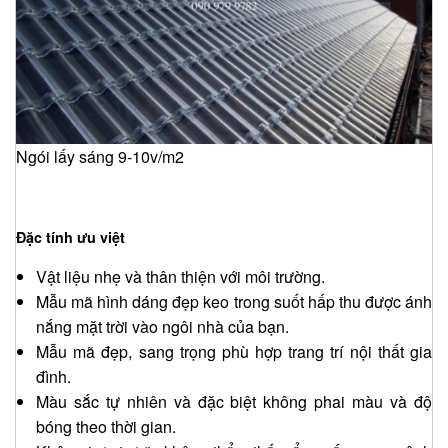
Ngói lấy sáng 9-10v/m2
Đặc tính ưu việt
Vật liệu nhẹ và thân thiện với môi trường.
Mẫu mã hình dáng đẹp keo trong suốt hấp thu được ánh
nắng mặt trời vào ngôi nhà của bạn.
Mẫu mã đẹp, sang trọng phù hợp trang trí nội thất gia
đình.
Màu sắc tự nhiên và đặc biệt không phai màu và độ
bóng theo thời gian.