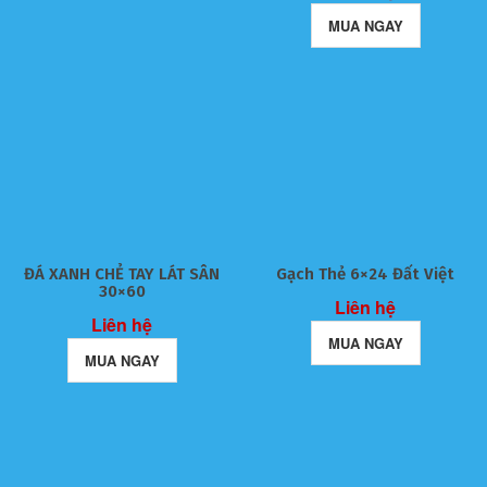
MUA NGAY
ĐÁ XANH CHẺ TAY LÁT SÂN
Gạch Thẻ 6×24 Đất Việt
30×60
Liên hệ
Liên hệ
MUA NGAY
MUA NGAY