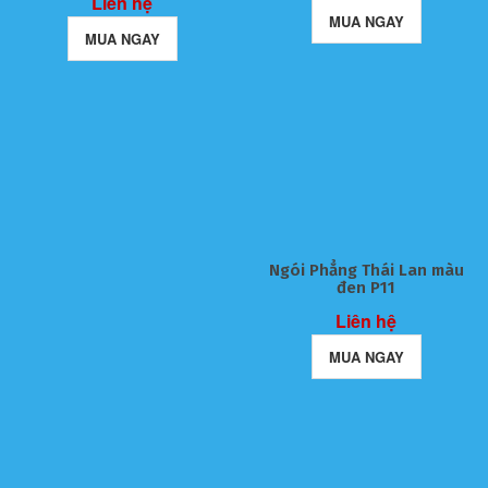
Liên hệ
MUA NGAY
MUA NGAY
Ngói Phẳng Thái Lan màu
đen P11
Liên hệ
MUA NGAY