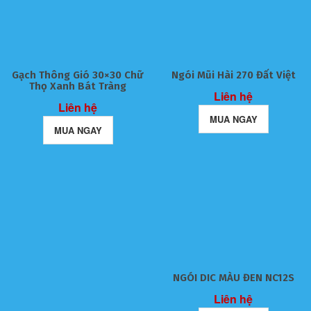
Gạch Thông Gió 30×30 Chữ
Ngói Mũi Hài 270 Đất Việt
Thọ Xanh Bát Tràng
Liên hệ
Liên hệ
MUA NGAY
MUA NGAY
NGÓI DIC MÀU ĐEN NC12S
Liên hệ