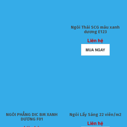
Ngói Thái SCG màu xanh
dương E123
Liên hệ
MUA NGAY
NGÓI PHẲNG DIC BM XANH
Ngói Lấy Sáng 22 viên/m2
DƯƠNG F01
Liên hệ