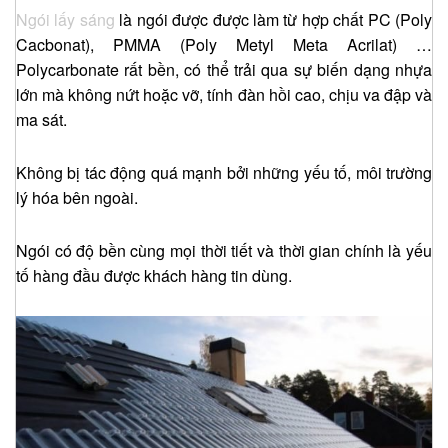
Ngói lấy sáng
là ngói được được làm từ hợp chất PC (Poly
Cacbonat), PMMA (Poly Metyl Meta Acrilat) …
Polycarbonate rất bền, có thể trải qua sự biến dạng nhựa
lớn mà không nứt hoặc vỡ, tính đàn hồi cao, chịu va đập và
ma sát.
Không bị tác động quá mạnh bởi những yếu tố, môi trường
lý hóa bên ngoài.
Ngói có độ bền cùng mọi thời tiết và thời gian chính là yếu
tố hàng đầu được khách hàng tin dùng.