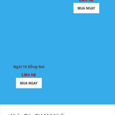
MUA NGAY
Ngói 10 Đồng Nai
Liên hệ
MUA NGAY