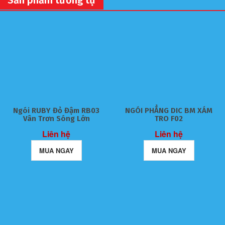
Ngói RUBY Đỏ Đậm RB03
NGÓI PHẲNG DIC BM XÁM
Vân Trơn Sóng Lớn
TRO F02
Liên hệ
Liên hệ
MUA NGAY
MUA NGAY