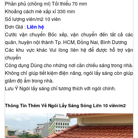
Phần phủ (chồng mí) Tối thiểu 70 mm
Khoảng cách mè xấp xỉ 330 mm
Số lượng viên/m2 10 viên
Đơn Giá :
Liên hệ
Cước vận chuyển Bốc xếp, vận chuyển đến tất cả các
quân, huyện nội thành Tp. HCM, Đồng Nai, Bình Dương
Các khu vực khác Vui lòng liên hệ để được hỗ trợ vận
chuyển
Công dụng Dùng cho những nơi cần chiếu sáng trong nhà.
Không chỉ giúp tiết kiệm điện năng, ngói lấy sáng còn giúp
giảm độ ẩm trong nhà.
Lưu Ý Ngói lấy sáng chỉ tương thích với ngói chính.
Thông Tin Thêm Về Ngói Lấy Sáng Sóng Lớn 10 viên/m2